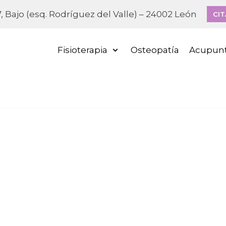
, Bajo (esq. Rodríguez del Valle) – 24002 León
CIT
Fisioterapia
Osteopatía
Acupun